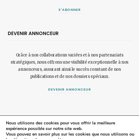
S'ABONNER
DEVENIR ANNONCEUR
Grâce à nos collaborations variées et à nos partenariats
stratégiques, nous offrons une visibilité exceptionnelle à nos
annonceurs, assurant ainsi le succès constant de nos
publications et de nos dossiers spéciaux.
DEVENIR ANNONCEUR
Nous utilisons des cookies pour vous offrir la meilleure
expérience possible sur notre site web.
© 2024 Maisonetjardinmagazine.fr.
Mentions légales
et
politique de
Vous pouvez en savoir plus sur les cookies que nous utilisons ou