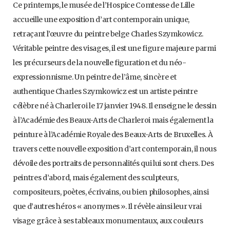
Ce printemps, le musée de l’Hospice Comtesse de Lille
accueille une exposition d’art contemporain unique,
retraçant l’œuvre du peintre belge Charles Szymkowicz.
Véritable peintre des visages, il est une figure majeure parmi
les précurseurs de la nouvelle figuration et du néo-
expressionnisme. Un peintre de l’âme, sincère et
authentique Charles Szymkowicz est un artiste peintre
célèbre né à Charleroi le 17 janvier 1948. Il enseigne le dessin
à l’Académie des Beaux-Arts de Charleroi mais également la
peinture à l’Académie Royale des Beaux-Arts de Bruxelles. À
travers cette nouvelle exposition d’art contemporain, il nous
dévoile des portraits de personnalités qui lui sont chers. Des
peintres d’abord, mais également des sculpteurs,
compositeurs, poètes, écrivains, ou bien philosophes, ainsi
que d’autres héros « anonymes ». Il révèle ainsi leur vrai
visage grâce à ses tableaux monumentaux, aux couleurs