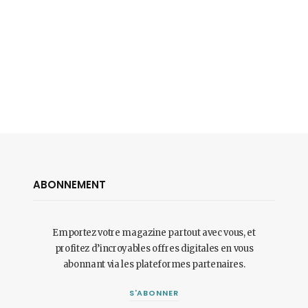
ABONNEMENT
Emportez votre magazine partout avec vous, et
profitez d’incroyables offres digitales en vous
abonnant via les plateformes partenaires.
S'ABONNER