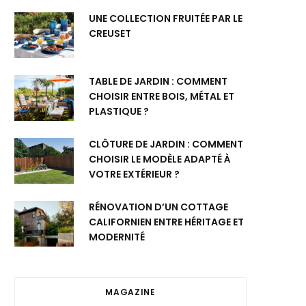
UNE COLLECTION FRUITÉE PAR LE
CREUSET
TABLE DE JARDIN : COMMENT
CHOISIR ENTRE BOIS, MÉTAL ET
PLASTIQUE ?
CLÔTURE DE JARDIN : COMMENT
CHOISIR LE MODÈLE ADAPTÉ À
VOTRE EXTÉRIEUR ?
RÉNOVATION D’UN COTTAGE
CALIFORNIEN ENTRE HÉRITAGE ET
MODERNITÉ
MAGAZINE