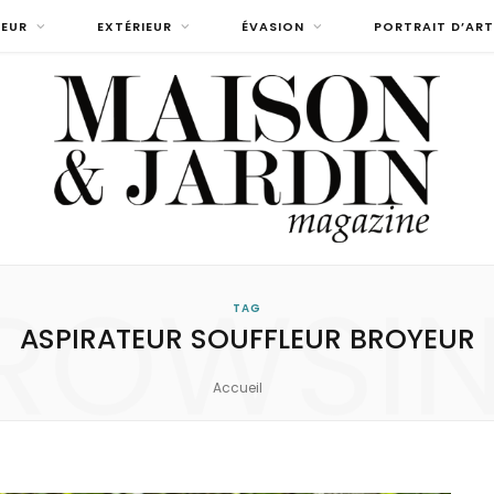
IEUR
EXTÉRIEUR
ÉVASION
PORTRAIT D’ART
ROWSI
TAG
ASPIRATEUR SOUFFLEUR BROYEUR
Accueil