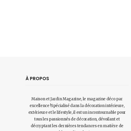
À PROPOS
Maison et Jardin Magazine, le magazine déco par
excellence !Spécialisé dans la décoration intérieure,
extérieure et le lifestyle, il est un incontournable pour
tous les passionnés de décoration, dévoilant et
décryptant les dernières tendances en matière de