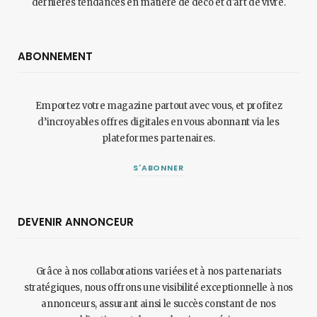
dernières tendances en matière de déco et d'art de vivre.
ABONNEMENT
Emportez votre magazine partout avec vous, et profitez
d’incroyables offres digitales en vous abonnant via les
plateformes partenaires.
S'ABONNER
DEVENIR ANNONCEUR
Grâce à nos collaborations variées et à nos partenariats
stratégiques, nous offrons une visibilité exceptionnelle à nos
annonceurs, assurant ainsi le succès constant de nos