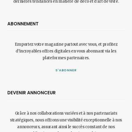
dernières tendances en matière de déco et d'art de vivre.
ABONNEMENT
Emportez votre magazine partout avec vous, et profitez
d’incroyables offres digitales en vous abonnant via les
plateformes partenaires.
S'ABONNER
DEVENIR ANNONCEUR
Grâce à nos collaborations variées et à nos partenariats
stratégiques, nous offrons une visibilité exceptionnelle à nos
annonceurs, assurant ainsi le succès constant de nos