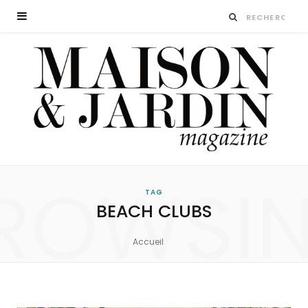
ROWSI
TAG
BEACH CLUBS
Accueil