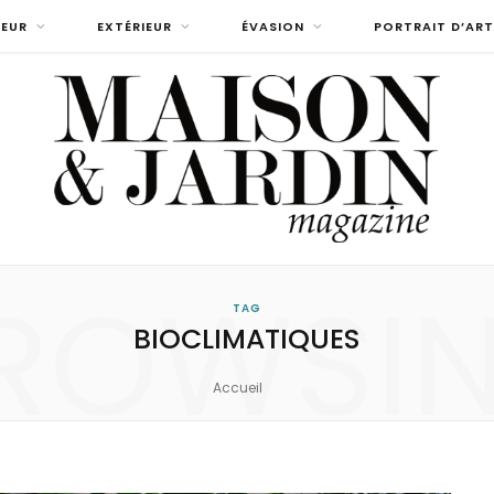
IEUR
EXTÉRIEUR
ÉVASION
PORTRAIT D’ART
ROWSI
TAG
BIOCLIMATIQUES
Accueil