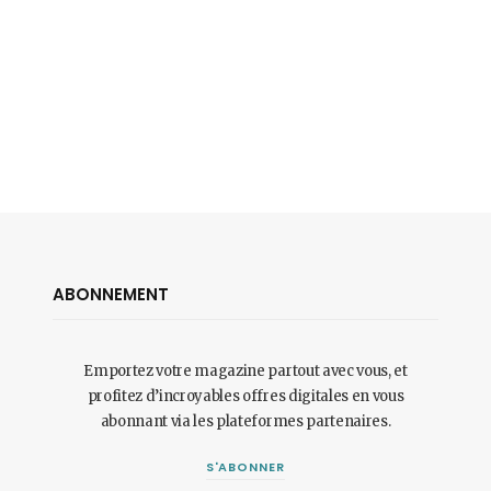
ABONNEMENT
Emportez votre magazine partout avec vous, et
profitez d’incroyables offres digitales en vous
abonnant via les plateformes partenaires.
S'ABONNER