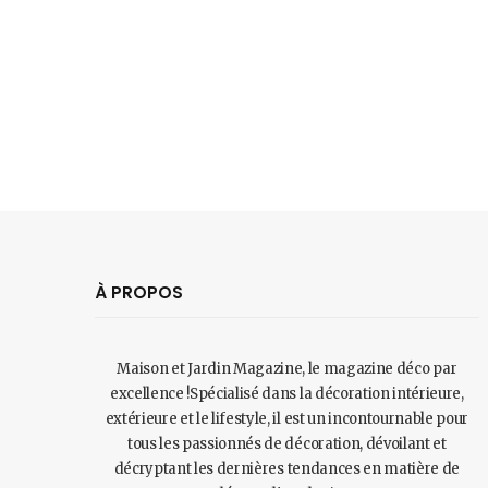
À PROPOS
Maison et Jardin Magazine, le magazine déco par
excellence !Spécialisé dans la décoration intérieure,
extérieure et le lifestyle, il est un incontournable pour
tous les passionnés de décoration, dévoilant et
décryptant les dernières tendances en matière de