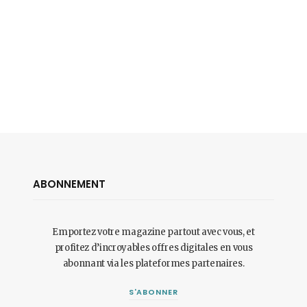
ABONNEMENT
Emportez votre magazine partout avec vous, et
profitez d’incroyables offres digitales en vous
abonnant via les plateformes partenaires.
S'ABONNER