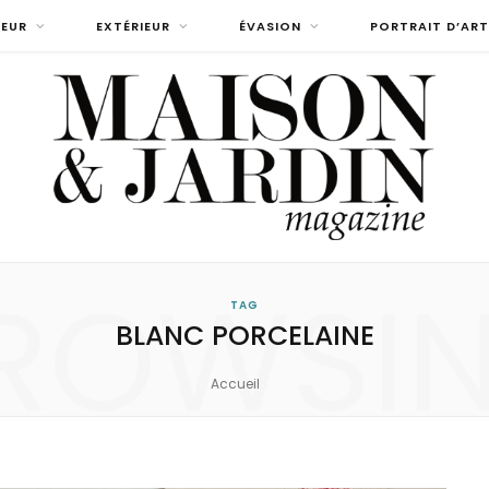
IEUR
EXTÉRIEUR
ÉVASION
PORTRAIT D’ART
ROWSI
TAG
BLANC PORCELAINE
Accueil