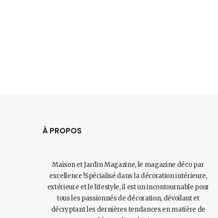
À PROPOS
Maison et Jardin Magazine, le magazine déco par
excellence !Spécialisé dans la décoration intérieure,
extérieure et le lifestyle, il est un incontournable pour
tous les passionnés de décoration, dévoilant et
décryptant les dernières tendances en matière de