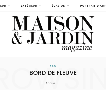
IEUR
EXTÉRIEUR
ÉVASION
PORTRAIT D’ART
ROWSI
TAG
BORD DE FLEUVE
Accueil