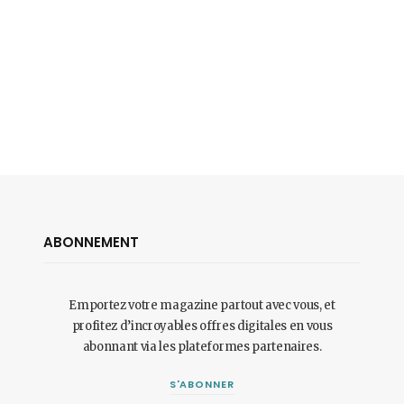
ABONNEMENT
Emportez votre magazine partout avec vous, et
profitez d’incroyables offres digitales en vous
abonnant via les plateformes partenaires.
S'ABONNER