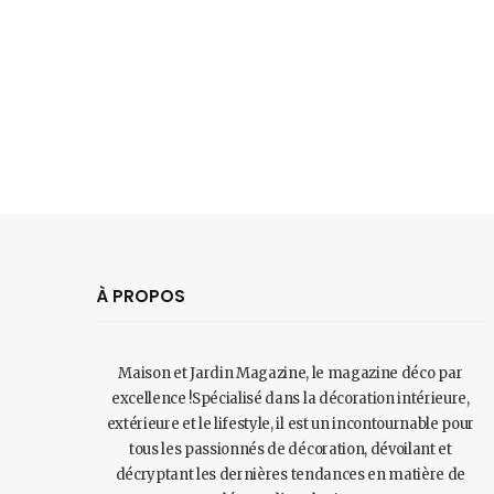
À PROPOS
Maison et Jardin Magazine, le magazine déco par
excellence !Spécialisé dans la décoration intérieure,
extérieure et le lifestyle, il est un incontournable pour
tous les passionnés de décoration, dévoilant et
décryptant les dernières tendances en matière de