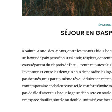
ÉVASION
SÉJOUR EN GASP
À Sainte-Anne-des-Monts, entre les monts Chic-Chocs e
un havre de paix pensé pour ralentir, respirer, contemp
vous séparent du clapotis de l’eau. Trente minutes plus 
l’aventure. Et entre les deux, un coin de paradis : les lo
passionnés, unis par un même rêve. Séduits par cette pa
contemporaine et chaleureuse. Ici, le confort s’invite tou
pas de file d’attente. Chaque loge se découvre en total
cet espace douillet, simple ou double. Intimité, confort 