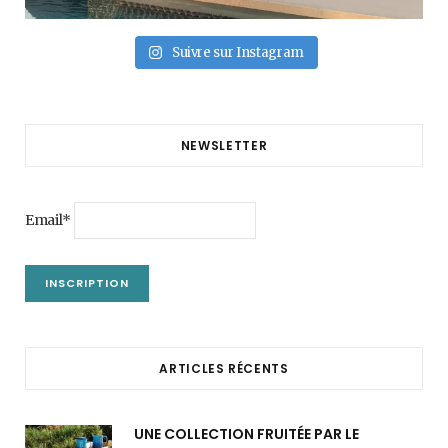
Suivre sur Instagram
NEWSLETTER
Email*
ARTICLES RÉCENTS
UNE COLLECTION FRUITÉE PAR LE