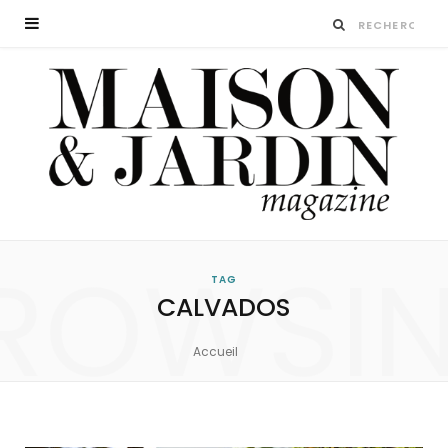
ROWSI
TAG
CALVADOS
Accueil