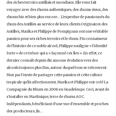
des riches terroirs antillais et mondiaux. Elle vous fait
voyager avec des rhums authentiques, des rhums vieux, des
rhums bio et bien plus encore… L’expertise de passionnés du
rhum des Antilles au service de leurs clients Originaires des
Antilles, Marika et Philippe de Pompignan ont une véritable
passion pour ses riches terroirs et le rhum. Fin connaisseur
de l’histoire de ce noble alcool, Philippe souligne « l’identité
forte » de ce trésor qui a « façonné ces îles ». En effet, ce
dernier connaît depuis dix ans une évolution vers des
alcools toujours plus fins, autour duquel tous se retrouvent.
Mus par l’envie de partager cette passion et cette culture
tropicale qu’ils affectionnent, Marika et Philippe ont créé La
Compagnie du Rhum en 2008 en Guadeloupe. Ceci, avant de
s’installer en Martinique, terre de rhums AOC.
Indépendants, bénéficiant d’une vue d’ensemble et proches
des producteurs, ils…