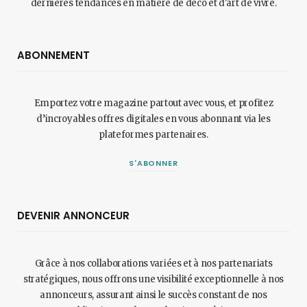
dernières tendances en matière de déco et d'art de vivre.
ABONNEMENT
Emportez votre magazine partout avec vous, et profitez
d’incroyables offres digitales en vous abonnant via les
plateformes partenaires.
S'ABONNER
DEVENIR ANNONCEUR
Grâce à nos collaborations variées et à nos partenariats
stratégiques, nous offrons une visibilité exceptionnelle à nos
annonceurs, assurant ainsi le succès constant de nos