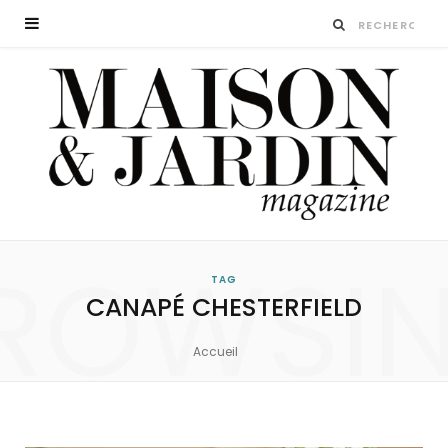
ROWSI
TAG
CANAPÉ CHESTERFIELD
Accueil