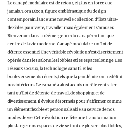
Le canapé modulaire est de retour, et plus en force que
jamais. Tom Dixon, figure emblématique du design
contemporain, lance une nouvelle collection d’îlots ultra-
flexibles pour vivre, travailler mais également s’amuser.
Bienvenue dans la réémergence du canapé en tant que
centre de la vie moderne. Canapé modulaire, un îlot de
détente essentiel Une véritable révolution s’est discrètement
opérée dans les salons, les lobbies et les espaces lounge. Les
réseaux sociaux, la technologie sans fil et les
bouleversements récents, tels que la pandémie, ont redéfini
nos intérieurs. Le canapé a ainsi acquis un rôle central en
tant qu’îlot de détente, de travail, de shopping et de
divertissement. Il évolue désormais pour s’affirmer comme
un élément flexible et personnalisable au service de nos
modes de vie. Cette évolution reflète une transformation
plus large : nos espaces de vie se font de plus en plus fluides,