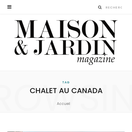
ROWSI
TAG
CHALET AU CANADA
Accueil