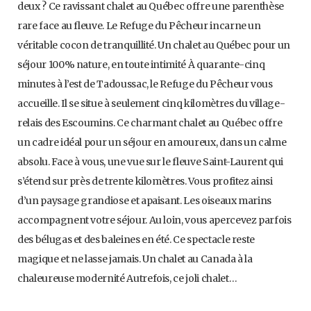
deux ? Ce ravissant chalet au Québec offre une parenthèse
rare face au fleuve. Le Refuge du Pêcheur incarne un
véritable cocon de tranquillité. Un chalet au Québec pour un
séjour 100% nature, en toute intimité À quarante-cinq
minutes à l’est de Tadoussac, le Refuge du Pêcheur vous
accueille. Il se situe à seulement cinq kilomètres du village-
relais des Escoumins. Ce charmant chalet au Québec offre
un cadre idéal pour un séjour en amoureux, dans un calme
absolu. Face à vous, une vue sur le fleuve Saint-Laurent qui
s’étend sur près de trente kilomètres. Vous profitez ainsi
d’un paysage grandiose et apaisant. Les oiseaux marins
accompagnent votre séjour. Au loin, vous apercevez parfois
des bélugas et des baleines en été. Ce spectacle reste
magique et ne lasse jamais. Un chalet au Canada à la
chaleureuse modernité Autrefois, ce joli chalet…