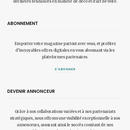
dernières tendances en matière de déco et d'art de vivre.
ABONNEMENT
Emportez votre magazine partout avec vous, et profitez
d’incroyables offres digitales en vous abonnant via les
plateformes partenaires.
S'ABONNER
DEVENIR ANNONCEUR
Grâce à nos collaborations variées et à nos partenariats
stratégiques, nous offrons une visibilité exceptionnelle à nos
annonceurs, assurant ainsi le succès constant de nos