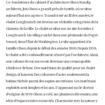
Co-fondateurs du cabinet d’architecture Olson Kundig
architects, Jim Olson a grandi près de Seattle, où se situe
aujourd’hui son agence. Transformé au fil des années, le
chalet Longbranch est devenu un véritable refuge loin de la
clameur de la ville. Le chalet se situe sur un site forestier à
Longbranch. Un village niché dans une péninsule du Puget
Sound, dans l’État de Washington. Le site appartient à la
famille Olson depuis le début des années 1900. Depuis 1959,
le chalet a été continuellement rénové par l’architecte. Ainsi,
une cabane de vacances est devenue une remarquable
résidence de luxe. Des matériaux de qualité pour un chalet
design et luxueux Des colonnes d’acier soutiennent la
batisse Nichée parmi des sapins ancestraux. Les matériaux
exploités sont simples et locaux. S’appuyant sur le dortoir
d’origine de 1959 Olson a créé, sur plusieurs décennies, une
série d’espaces interconnectés. L’harmonie avec la nature y