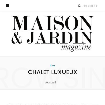
ROWSI
TAG
CHALET LUXUEUX
Accueil