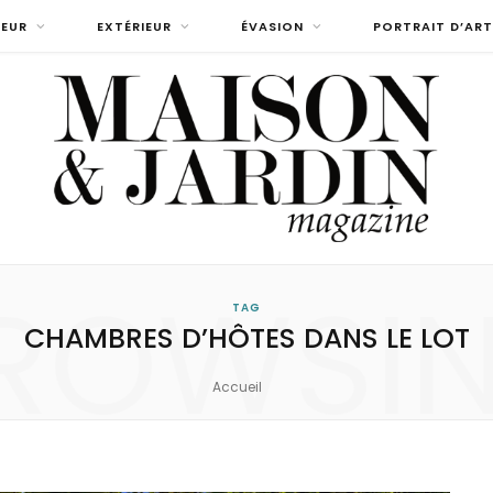
IEUR
EXTÉRIEUR
ÉVASION
PORTRAIT D’ART
ROWSI
TAG
CHAMBRES D’HÔTES DANS LE LOT
Accueil