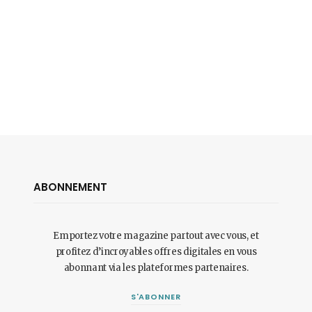
ABONNEMENT
Emportez votre magazine partout avec vous, et
profitez d’incroyables offres digitales en vous
abonnant via les plateformes partenaires.
S'ABONNER