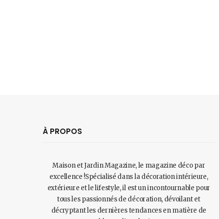
À PROPOS
Maison et Jardin Magazine, le magazine déco par
excellence !Spécialisé dans la décoration intérieure,
extérieure et le lifestyle, il est un incontournable pour
tous les passionnés de décoration, dévoilant et
décryptant les dernières tendances en matière de