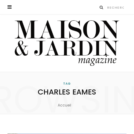
ROWSI
TAG
CHARLES EAMES
Accueil