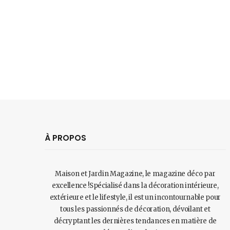
À PROPOS
Maison et Jardin Magazine, le magazine déco par
excellence !Spécialisé dans la décoration intérieure,
extérieure et le lifestyle, il est un incontournable pour
tous les passionnés de décoration, dévoilant et
décryptant les dernières tendances en matière de