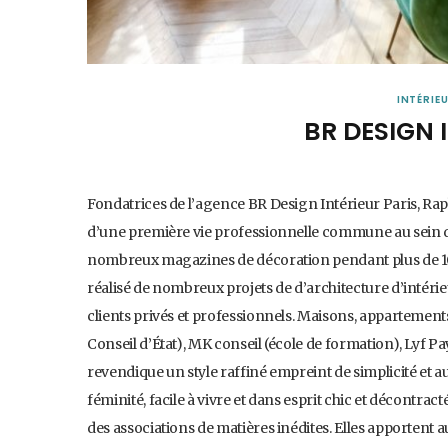
INTÉRIE
BR DESIGN 
Fondatrices de l’agence BR Design Intérieur Paris, Rap
d’une première vie professionnelle commune au sein du
nombreux magazines de décoration pendant plus de 10 an
réalisé de nombreux projets de d’architecture d’intérie
clients privés et professionnels. Maisons, appartemen
Conseil d’État), MK conseil (école de formation), Lyf Pay 
revendique un style raffiné empreint de simplicité et a
féminité, facile à vivre et dans esprit chic et décontract
des associations de matières inédites. Elles apportent a