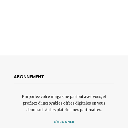
ABONNEMENT
Emportez votre magazine partout avec vous, et
profitez d’incroyables offres digitales en vous
abonnant via les plateformes partenaires.
S'ABONNER