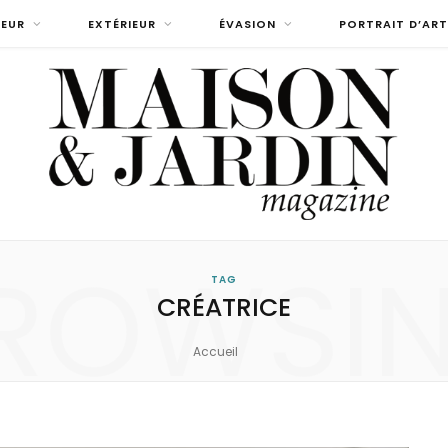
IEUR
EXTÉRIEUR
ÉVASION
PORTRAIT D’ART
ROWSI
TAG
CRÉATRICE
Accueil