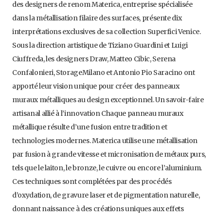
des designers de renom Materica, entreprise spécialisée
dans la métallisation filaire des surfaces, présente dix
interprétations exclusives de sa collection Superfici Venice.
Sous la direction artistique de Tiziano Guardini et Luigi
Ciuffreda, les designers Draw, Matteo Cibic, Serena
Confalonieri, StorageMilano et Antonio Pio Saracino ont
apporté leur vision unique pour créer des panneaux
muraux métalliques au design exceptionnel. Un savoir-faire
artisanal allié à l’innovation Chaque panneau muraux
métallique résulte d’une fusion entre tradition et
technologies modernes. Materica utilise une métallisation
par fusion à grande vitesse et micronisation de métaux purs,
tels que le laiton, le bronze, le cuivre ou encore l’aluminium.
Ces techniques sont complétées par des procédés
d’oxydation, de gravure laser et de pigmentation naturelle,
donnant naissance à des créations uniques aux effets