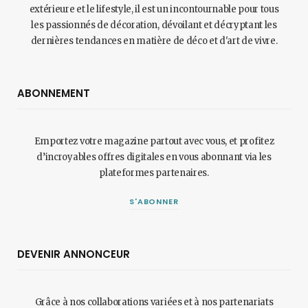
extérieure et le lifestyle, il est un incontournable pour tous
les passionnés de décoration, dévoilant et décryptant les
dernières tendances en matière de déco et d'art de vivre.
ABONNEMENT
Emportez votre magazine partout avec vous, et profitez
d’incroyables offres digitales en vous abonnant via les
plateformes partenaires.
S'ABONNER
DEVENIR ANNONCEUR
Grâce à nos collaborations variées et à nos partenariats