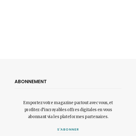
ABONNEMENT
Emportez votre magazine partout avec vous, et
profitez d’incroyables offres digitales en vous
abonnant via les plateformes partenaires.
S'ABONNER