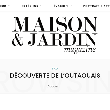
IEUR
EXTÉRIEUR
ÉVASION
PORTRAIT D’ART
ROWSI
TAG
DÉCOUVERTE DE L’OUTAOUAIS
Accueil