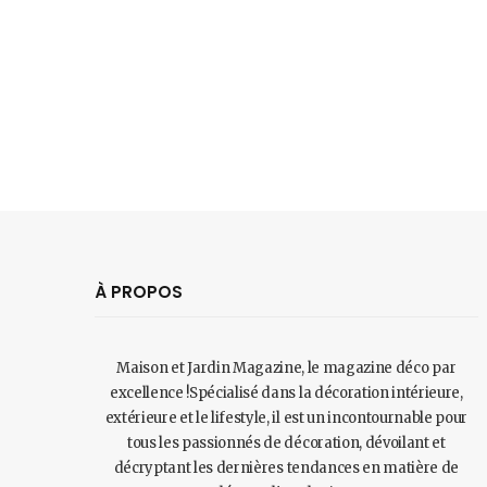
À PROPOS
Maison et Jardin Magazine, le magazine déco par
excellence !Spécialisé dans la décoration intérieure,
extérieure et le lifestyle, il est un incontournable pour
tous les passionnés de décoration, dévoilant et
décryptant les dernières tendances en matière de