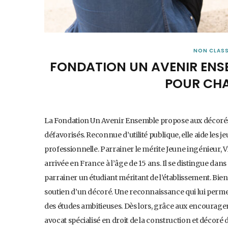
NON CLASS
FONDATION UN AVENIR ENSE
POUR CHA
La Fondation Un Avenir Ensemble propose aux décorés d
défavorisés. Reconnue d’utilité publique, elle aide les j
professionnelle. Parrainer le mérite Jeune ingénieur,
arrivée en France à l’âge de 15 ans. Il se distingue dans
parrainer un étudiant méritant de l’établissement. Bien q
soutien d’un décoré. Une reconnaissance qui lui perme
des études ambitieuses. Dès lors, grâce aux encourage
avocat spécialisé en droit de la construction et décoré d