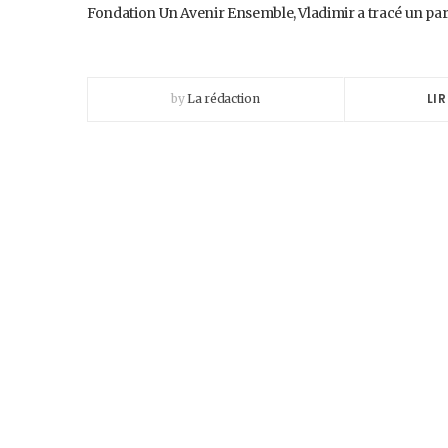
Fondation Un Avenir Ensemble, Vladimir a tracé un pa
LIR
by
La rédaction