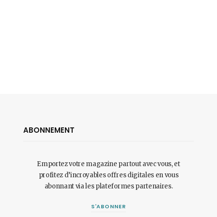
ABONNEMENT
Emportez votre magazine partout avec vous, et
profitez d’incroyables offres digitales en vous
abonnant via les plateformes partenaires.
S'ABONNER