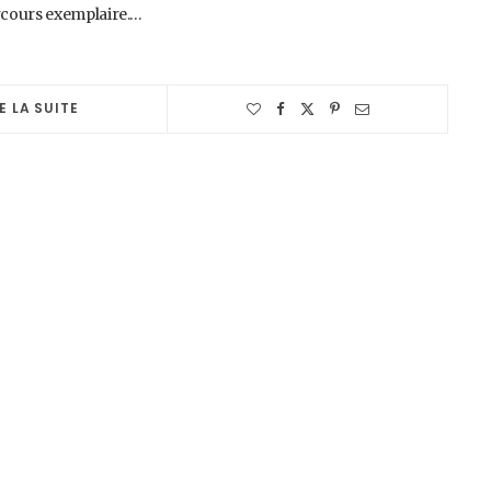
rcours exemplaire.…
E LA SUITE