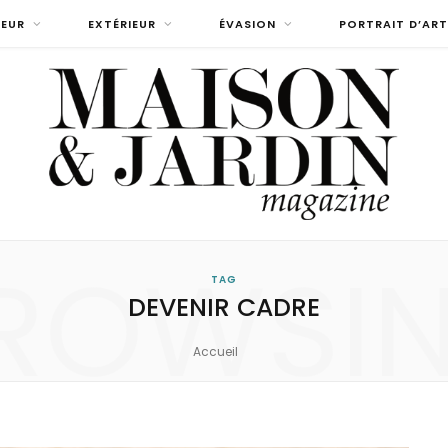
IEUR
EXTÉRIEUR
ÉVASION
PORTRAIT D’ART
ROWSI
TAG
DEVENIR CADRE
Accueil