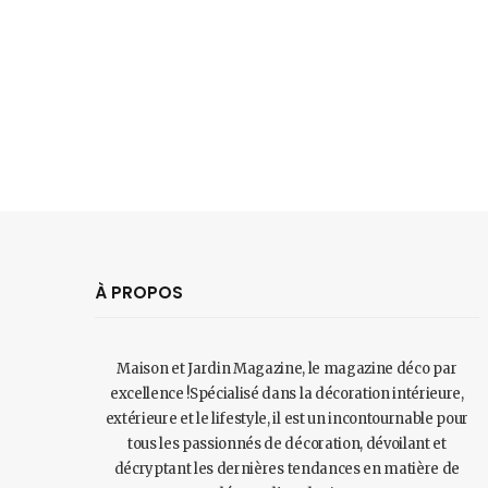
À PROPOS
Maison et Jardin Magazine, le magazine déco par
excellence !Spécialisé dans la décoration intérieure,
extérieure et le lifestyle, il est un incontournable pour
tous les passionnés de décoration, dévoilant et
décryptant les dernières tendances en matière de