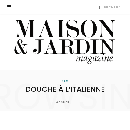
ROWSI
TAG
DOUCHE À L’ITALIENNE
Accueil