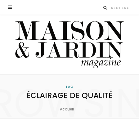
ROWSI
TAG
ÉCLAIRAGE DE QUALITÉ
Accueil