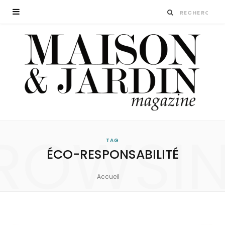
ROWSI
TAG
ÉCO-RESPONSABILITÉ
Accueil