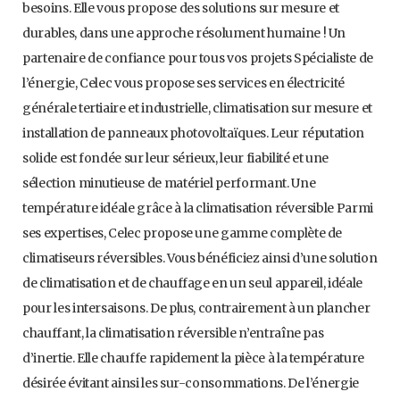
besoins. Elle vous propose des solutions sur mesure et
durables, dans une approche résolument humaine ! Un
partenaire de confiance pour tous vos projets Spécialiste de
l’énergie, Celec vous propose ses services en électricité
générale tertiaire et industrielle, climatisation sur mesure et
installation de panneaux photovoltaïques. Leur réputation
solide est fondée sur leur sérieux, leur fiabilité et une
sélection minutieuse de matériel performant. Une
température idéale grâce à la climatisation réversible Parmi
ses expertises, Celec propose une gamme complète de
climatiseurs réversibles. Vous bénéficiez ainsi d’une solution
de climatisation et de chauffage en un seul appareil, idéale
pour les intersaisons. De plus, contrairement à un plancher
chauffant, la climatisation réversible n’entraîne pas
d’inertie. Elle chauffe rapidement la pièce à la température
désirée évitant ainsi les sur-consommations. De l’énergie