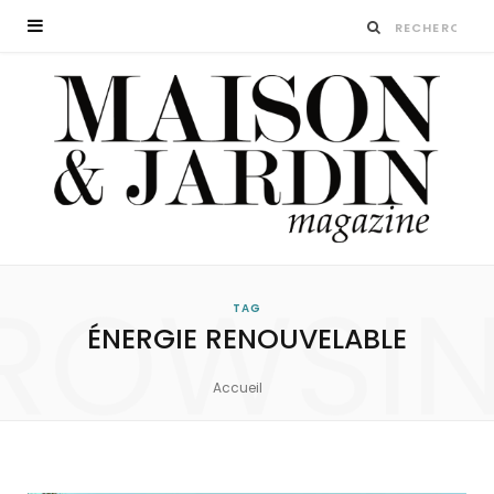
ROWSI
TAG
ÉNERGIE RENOUVELABLE
Accueil