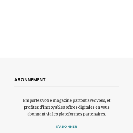
ABONNEMENT
Emportez votre magazine partout avec vous, et
profitez d’incroyables offres digitales en vous
abonnant via les plateformes partenaires.
S'ABONNER