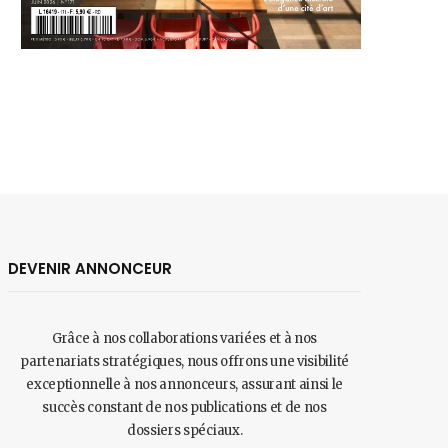
DEVENIR ANNONCEUR
Grâce à nos collaborations variées et à nos
partenariats stratégiques, nous offrons une visibilité
exceptionnelle à nos annonceurs, assurant ainsi le
succès constant de nos publications et de nos
dossiers spéciaux.