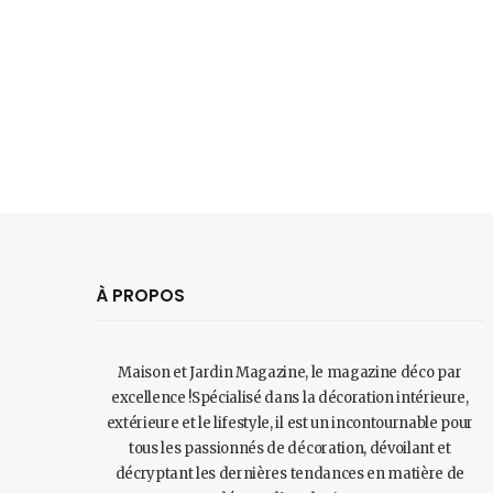
À PROPOS
Maison et Jardin Magazine, le magazine déco par
excellence !Spécialisé dans la décoration intérieure,
extérieure et le lifestyle, il est un incontournable pour
tous les passionnés de décoration, dévoilant et
décryptant les dernières tendances en matière de