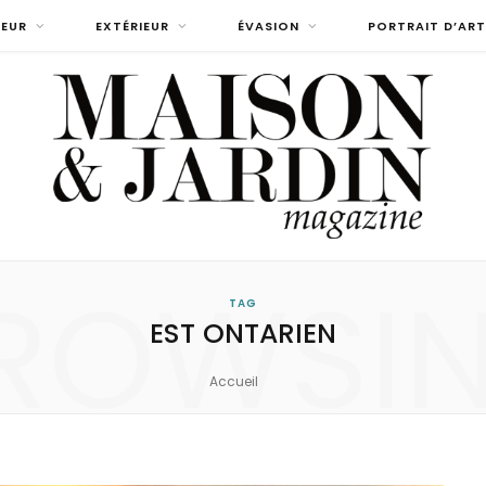
IEUR
EXTÉRIEUR
ÉVASION
PORTRAIT D’ART
ROWSI
TAG
EST ONTARIEN
Accueil