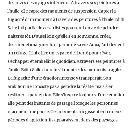
des rêves de voyages intérieurs. À travers ses peintures à
l’huile, elle capte des moments de suspension. Capter la
fugacité d’un moment à travers des peintures à l’huile Edith
Salle fait partie de ces artistes pour qui l’envie de peindre
naît très tôt. D’aussi loin qu’elle s’en souvienne, créer,
dessiner et imaginer font partie de sa vie. Ainsi, l’art devient
un refuge. Il lui offre un espace de liberté pour rêver,
s’échapper et embellir le quotidien. À travers ses peintures à
l’huile, Edith Salle cherche à traduire des moments fragiles.
La fugacité d’une émotion intense y transparaît. Son
ambition ne consiste pas à peindre la réalité, mais à en
restituer la perception. Elle s’inspire toujours d’une émotion.
Elle peint des instants de passage, lorsque les personnes
marquent une pause. Ces moments surgissent entre deux
périodes d’agitation. Ils apparaissent dans des paysages…