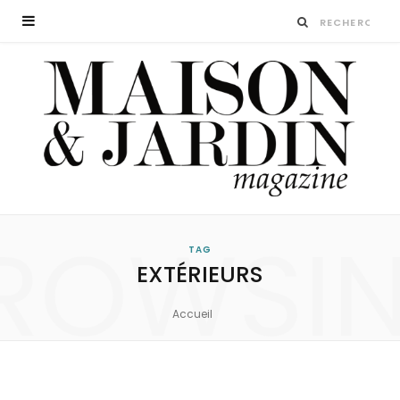
ROWSI
TAG
EXTÉRIEURS
Accueil