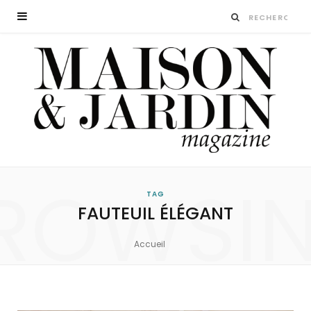
ROWSI
TAG
FAUTEUIL ÉLÉGANT
Accueil