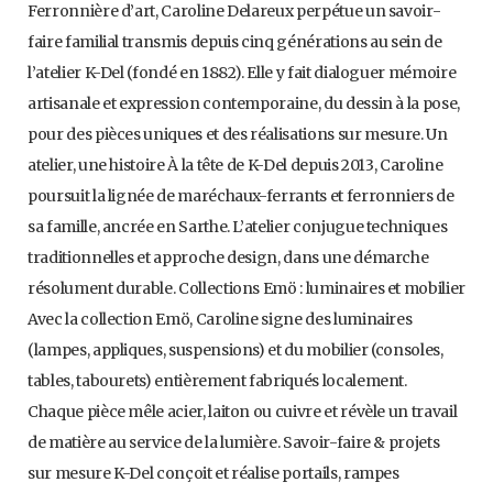
Ferronnière d’art, Caroline Delareux perpétue un savoir-
faire familial transmis depuis cinq générations au sein de
l’atelier K-Del (fondé en 1882). Elle y fait dialoguer mémoire
artisanale et expression contemporaine, du dessin à la pose,
pour des pièces uniques et des réalisations sur mesure. Un
atelier, une histoire À la tête de K-Del depuis 2013, Caroline
poursuit la lignée de maréchaux-ferrants et ferronniers de
sa famille, ancrée en Sarthe. L’atelier conjugue techniques
traditionnelles et approche design, dans une démarche
résolument durable. Collections Emö : luminaires et mobilier
Avec la collection Emö, Caroline signe des luminaires
(lampes, appliques, suspensions) et du mobilier (consoles,
tables, tabourets) entièrement fabriqués localement.
Chaque pièce mêle acier, laiton ou cuivre et révèle un travail
de matière au service de la lumière. Savoir-faire & projets
sur mesure K-Del conçoit et réalise portails, rampes