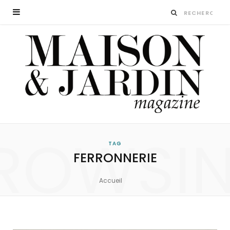
ROWSI
TAG
FERRONNERIE
Accueil