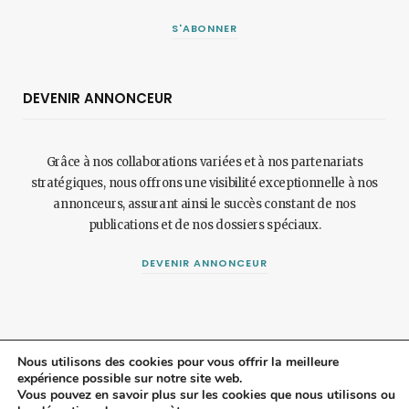
S'ABONNER
DEVENIR ANNONCEUR
Grâce à nos collaborations variées et à nos partenariats
stratégiques, nous offrons une visibilité exceptionnelle à nos
annonceurs, assurant ainsi le succès constant de nos
publications et de nos dossiers spéciaux.
DEVENIR ANNONCEUR
Nous utilisons des cookies pour vous offrir la meilleure
expérience possible sur notre site web.
© 2024 Maisonetjardinmagazine.fr.
Mentions légales
et
politique de
Vous pouvez en savoir plus sur les cookies que nous utilisons ou