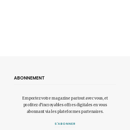
ABONNEMENT
Emportez votre magazine partout avec vous, et
profitez d’incroyables offres digitales en vous
abonnant via les plateformes partenaires.
S'ABONNER