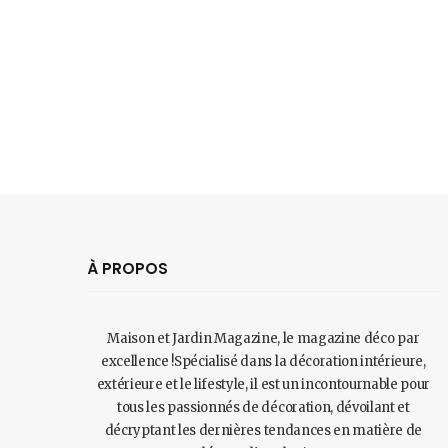
À PROPOS
Maison et Jardin Magazine, le magazine déco par
excellence !Spécialisé dans la décoration intérieure,
extérieure et le lifestyle, il est un incontournable pour
tous les passionnés de décoration, dévoilant et
décryptant les dernières tendances en matière de