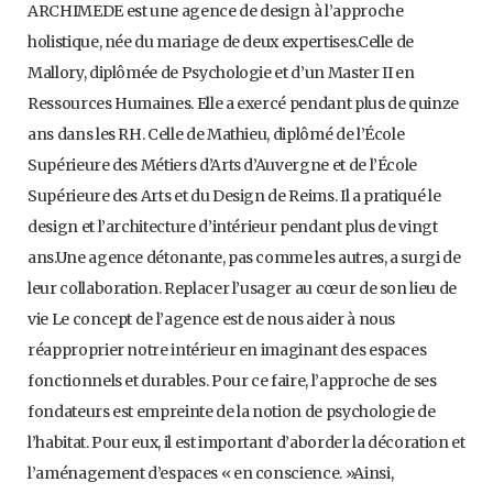
ARCHIMEDE est une agence de design à l’approche
holistique, née du mariage de deux expertises.Celle de
Mallory, diplômée de Psychologie et d’un Master II en
Ressources Humaines. Elle a exercé pendant plus de quinze
ans dans les RH. Celle de Mathieu, diplômé de l’École
Supérieure des Métiers d’Arts d’Auvergne et de l’École
Supérieure des Arts et du Design de Reims. Il a pratiqué le
design et l’architecture d’intérieur pendant plus de vingt
ans.Une agence détonante, pas comme les autres, a surgi de
leur collaboration. Replacer l’usager au cœur de son lieu de
vie Le concept de l’agence est de nous aider à nous
réapproprier notre intérieur en imaginant des espaces
fonctionnels et durables. Pour ce faire, l’approche de ses
fondateurs est empreinte de la notion de psychologie de
l’habitat. Pour eux, il est important d’aborder la décoration et
l’aménagement d’espaces « en conscience. »Ainsi,