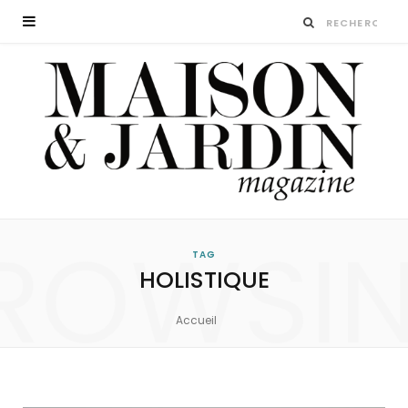
ROWSI
TAG
HOLISTIQUE
Accueil