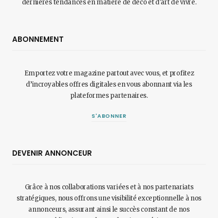
dernières tendances en matière de déco et d'art de vivre.
ABONNEMENT
Emportez votre magazine partout avec vous, et profitez
d’incroyables offres digitales en vous abonnant via les
plateformes partenaires.
S'ABONNER
DEVENIR ANNONCEUR
Grâce à nos collaborations variées et à nos partenariats
stratégiques, nous offrons une visibilité exceptionnelle à nos
annonceurs, assurant ainsi le succès constant de nos