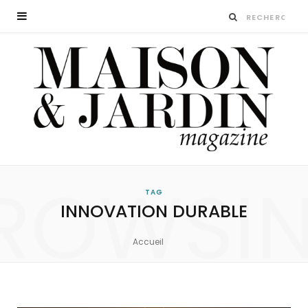
ROWSI
TAG
INNOVATION DURABLE
Accueil