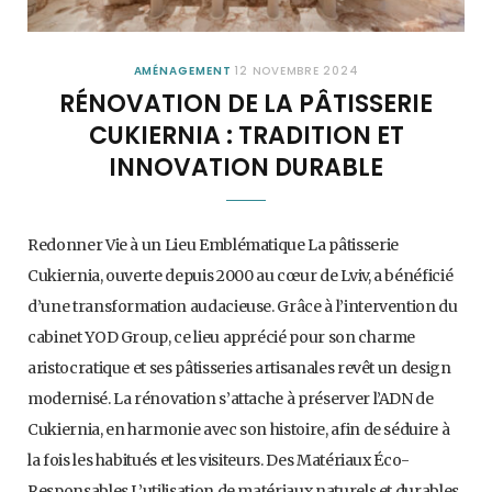
AMÉNAGEMENT
12 NOVEMBRE 2024
RÉNOVATION DE LA PÂTISSERIE
CUKIERNIA : TRADITION ET
INNOVATION DURABLE
Redonner Vie à un Lieu Emblématique La pâtisserie
Cukiernia, ouverte depuis 2000 au cœur de Lviv, a bénéficié
d’une transformation audacieuse. Grâce à l’intervention du
cabinet YOD Group, ce lieu apprécié pour son charme
aristocratique et ses pâtisseries artisanales revêt un design
modernisé. La rénovation s’attache à préserver l’ADN de
Cukiernia, en harmonie avec son histoire, afin de séduire à
la fois les habitués et les visiteurs. Des Matériaux Éco-
Responsables L’utilisation de matériaux naturels et durables