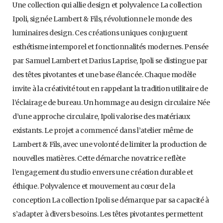
Une collection qui allie design et polyvalence La collection
Ipoli, signée Lambert & Fils, révolutionne le monde des
luminaires design. Ces créations uniques conjuguent
esthétisme intemporel et fonctionnalités modernes. Pensée
par Samuel Lambert et Darius Laprise, Ipoli se distingue par
des têtes pivotantes et une base élancée. Chaque modèle
invite à la créativité tout en rappelant la tradition utilitaire de
l’éclairage de bureau. Un hommage au design circulaire Née
d’une approche circulaire, Ipoli valorise des matériaux
existants. Le projet a commencé dans l’atelier même de
Lambert & Fils, avec une volonté de limiter la production de
nouvelles matières. Cette démarche novatrice reflète
l’engagement du studio envers une création durable et
éthique. Polyvalence et mouvement au cœur de la
conception La collection Ipoli se démarque par sa capacité à
s’adapter à divers besoins. Les têtes pivotantes permettent