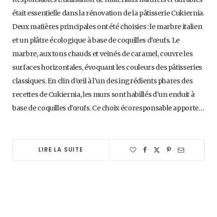
était essentielle dans la rénovation de la pâtisserie Cukiernia.
Deux matières principales ont été choisies : le marbre italien
et un plâtre écologique à base de coquilles d’œufs. Le
marbre, aux tons chauds et veinés de caramel, couvre les
surfaces horizontales, évoquant les couleurs des pâtisseries
classiques. En clin d’œil à l’un des ingrédients phares des
recettes de Cukiernia, les murs sont habillés d’un enduit à
base de coquilles d’œufs. Ce choix écoresponsable apporte…
LIRE LA SUITE