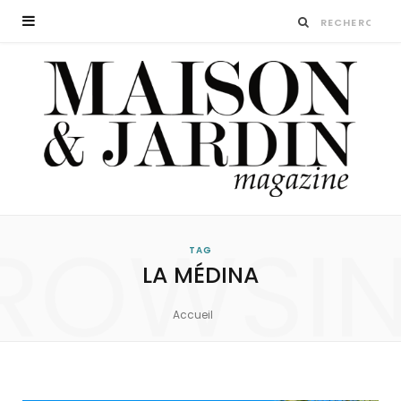
ROWSI
TAG
LA MÉDINA
Accueil