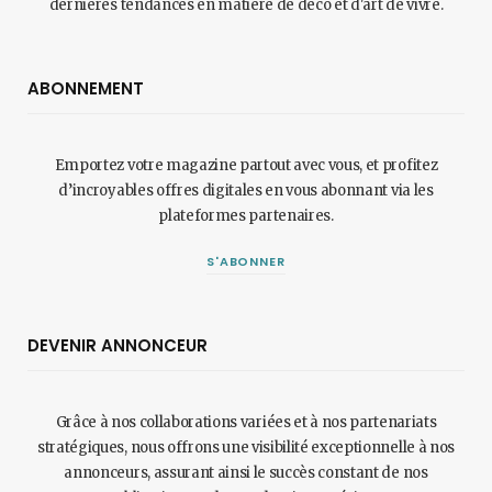
dernières tendances en matière de déco et d'art de vivre.
ABONNEMENT
Emportez votre magazine partout avec vous, et profitez
d’incroyables offres digitales en vous abonnant via les
plateformes partenaires.
S'ABONNER
DEVENIR ANNONCEUR
Grâce à nos collaborations variées et à nos partenariats
stratégiques, nous offrons une visibilité exceptionnelle à nos
annonceurs, assurant ainsi le succès constant de nos