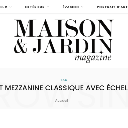
IEUR
EXTÉRIEUR
ÉVASION
PORTRAIT D’ART
ROWSI
TAG
IT MEZZANINE CLASSIQUE AVEC ÉCHEL
Accueil