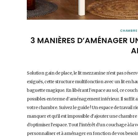
CHAMBRE
3 MANIÈRES D’AMÉNAGER UN
A
Solution gain de place, le lit mezzanine n’est pas réser
exiguës, cette structure multifonction avec un lit en 
baguette magique. En libérant l’espace au sol, ce couc
possibles en terme d’aménagement intérieur. Il suffit a
votre chambre. Suivez le guide ! Un espace de travail
manquer et qu’il est impossible d’ajouter une chambre
d’optimiser l’espace. Tout l’intérêt d’un couchage à la 
personnaliser et à aménager en fonction de vos besoi