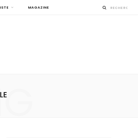
ISTE
MAGAZINE
NG
LE