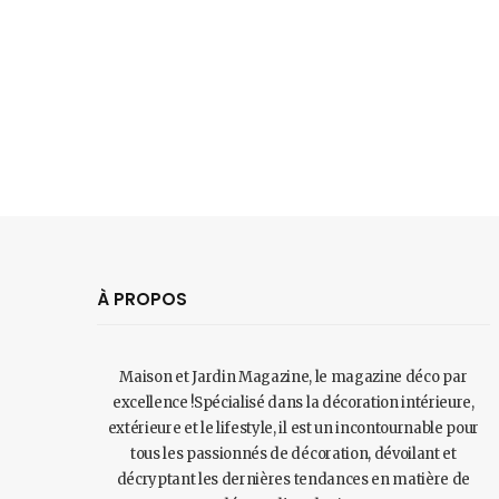
À PROPOS
Maison et Jardin Magazine, le magazine déco par
excellence !Spécialisé dans la décoration intérieure,
extérieure et le lifestyle, il est un incontournable pour
tous les passionnés de décoration, dévoilant et
décryptant les dernières tendances en matière de