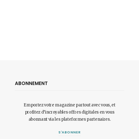
ABONNEMENT
Emportez votre magazine partout avec vous, et
profitez d’incroyables offres digitales en vous
abonnant via les plateformes partenaires.
S'ABONNER