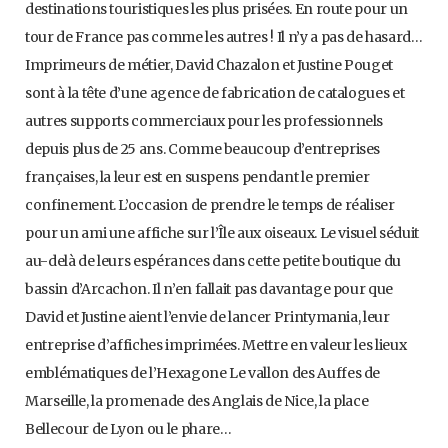
destinations touristiques les plus prisées. En route pour un
tour de France pas comme les autres ! Il n’y a pas de hasard…
Imprimeurs de métier, David Chazalon et Justine Pouget
sont à la tête d’une agence de fabrication de catalogues et
autres supports commerciaux pour les professionnels
depuis plus de 25 ans. Comme beaucoup d’entreprises
françaises, la leur est en suspens pendant le premier
confinement. L’occasion de prendre le temps de réaliser
pour un ami une affiche sur l’Île aux oiseaux. Le visuel séduit
au-delà de leurs espérances dans cette petite boutique du
bassin d’Arcachon. Il n’en fallait pas davantage pour que
David et Justine aient l’envie de lancer Printymania, leur
entreprise d’affiches imprimées. Mettre en valeur les lieux
emblématiques de l’Hexagone Le vallon des Auffes de
Marseille, la promenade des Anglais de Nice, la place
Bellecour de Lyon ou le phare…