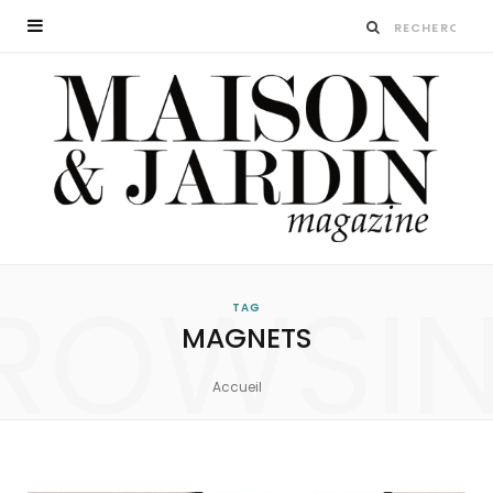
ROWSI
TAG
MAGNETS
Accueil