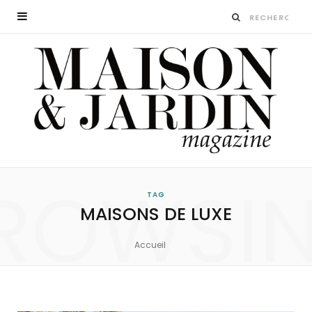
ROWSI
TAG
MAISONS DE LUXE
Accueil