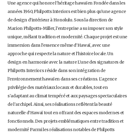
Une agence qui honore l’héritage hawaïen Fondée dans les
années 1960, Philpotts Interiors est bien plus qu’une agence
de design d’intérieur à Honolulu. Sous la direction de
Marion Philpotts-Miller, l’entreprise a su imposer son style
unique, mêlant tradition et modernité. Chaque projet est une
immersion dans l’essence même d’Hawaï, avec une
approche qui respecte la nature et l’histoire locale. Un
design en harmonie avec la nature L’une des signatures de
Philpotts Interiors réside dans son intégration de
l’environnement hawaïen dans ses créations. L’agence
privilégie des matériaux locaux et durables, tout en
s’adaptant au climat tempéré et aux paysages spectaculaires
de l’archipel. Ainsi, ses réalisations reflètent la beauté
naturelle d’Hawaï tout en offrant des espaces modernes et
fonctionnels. Des projets emblématiques entre tradition et
modernité Parmi les réalisations notables de Philpotts