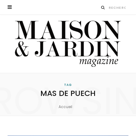
ROWSI
TAG
MAS DE PUECH
Accueil