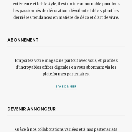
extérieure et le lifestyle, il est un incontournable pour tous
les passionnés de décoration, dévoilant et décryptant les
dernières tendances en matière de déco et d'art de vivre.
ABONNEMENT
Emportez votre magazine partout avec vous, et profitez
d’incroyables offres digitales en vous abonnant via les
plateformes partenaires.
S'ABONNER
DEVENIR ANNONCEUR
Grâce à nos collaborations variées et à nos partenariats