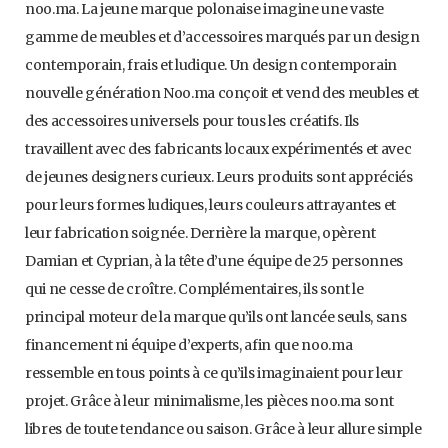
noo.ma. La jeune marque polonaise imagine une vaste
gamme de meubles et d’accessoires marqués par un design
contemporain, frais et ludique. Un design contemporain
nouvelle génération Noo.ma conçoit et vend des meubles et
des accessoires universels pour tous les créatifs. Ils
travaillent avec des fabricants locaux expérimentés et avec
de jeunes designers curieux. Leurs produits sont appréciés
pour leurs formes ludiques, leurs couleurs attrayantes et
leur fabrication soignée. Derrière la marque, opèrent
Damian et Cyprian, à la tête d’une équipe de 25 personnes
qui ne cesse de croître. Complémentaires, ils sont le
principal moteur de la marque qu’ils ont lancée seuls, sans
financement ni équipe d’experts, afin que noo.ma
ressemble en tous points à ce qu’ils imaginaient pour leur
projet. Grâce à leur minimalisme, les pièces noo.ma sont
libres de toute tendance ou saison. Grâce à leur allure simple