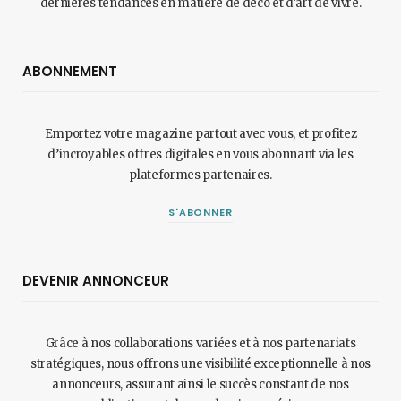
dernières tendances en matière de déco et d'art de vivre.
ABONNEMENT
Emportez votre magazine partout avec vous, et profitez
d’incroyables offres digitales en vous abonnant via les
plateformes partenaires.
S'ABONNER
DEVENIR ANNONCEUR
Grâce à nos collaborations variées et à nos partenariats
stratégiques, nous offrons une visibilité exceptionnelle à nos
annonceurs, assurant ainsi le succès constant de nos