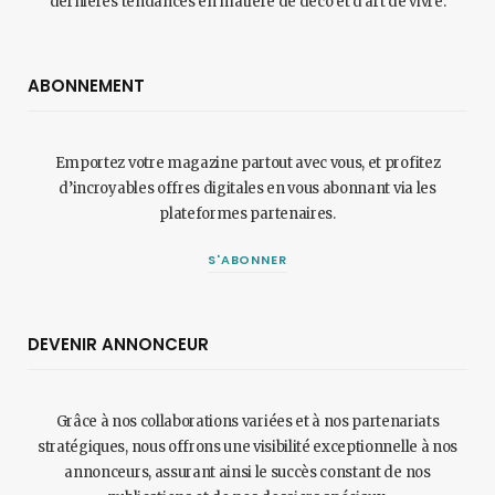
dernières tendances en matière de déco et d'art de vivre.
ABONNEMENT
Emportez votre magazine partout avec vous, et profitez
d’incroyables offres digitales en vous abonnant via les
plateformes partenaires.
S'ABONNER
DEVENIR ANNONCEUR
Grâce à nos collaborations variées et à nos partenariats
stratégiques, nous offrons une visibilité exceptionnelle à nos
annonceurs, assurant ainsi le succès constant de nos