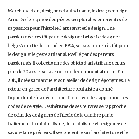
Marchand d’art, designer et autodidacte, le designer belge
Arno Declercq crée des pièces sculpturales, empreintes de
sa passion pour l’histoire, l’artisanat et le design. Une
passion née très tôt pour le designer belge Le designer
belge Arno Declercq, né en 1994, se passionne très tôt pour
le design et le geste artisanal. Éveillé par des parents
passionnés, il collectionne des objets d’arts tribaux depuis
plus de 20 ans et se fascine pour le continent africain. En
2017, il crée sa marque et son atelier de design éponymes. Le
retour en grâce de l’architecture brutaliste a donné
l’opportunité à la décoration d’intérieur de s’approprier les
codes de ce style. L’esthétisme de ses œuvres se rapproche
de celui des designers de l’École de la Cambre par le
traitement du minimalisme, du brutalisme et l’exigence de
savoir-faire précieux. Il se concentre sur l’architecture et le