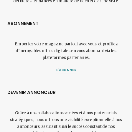
dernières tendances en matière de déco et d'art de vivre.
ABONNEMENT
Emportez votre magazine partout avec vous, et profitez
d’incroyables offres digitales en vous abonnant via les
plateformes partenaires.
S'ABONNER
DEVENIR ANNONCEUR
Grâce à nos collaborations variées et à nos partenariats
stratégiques, nous offrons une visibilité exceptionnelle à nos
annonceurs, assurant ainsi le succès constant de nos