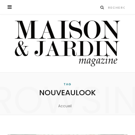
ROWSI
TAG
NOUVEAULOOK
Accueil