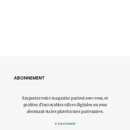
ABONNEMENT
Emportez votre magazine partout avec vous, et
profitez d’incroyables offres digitales en vous
abonnant via les plateformes partenaires.
S'ABONNER