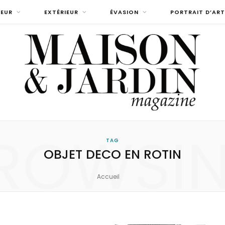
IEUR
EXTÉRIEUR
ÉVASION
PORTRAIT D’ART
ROWSI
TAG
OBJET DECO EN ROTIN
Accueil