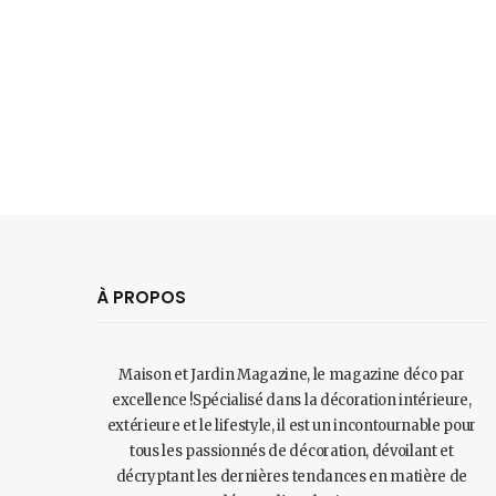
À PROPOS
Maison et Jardin Magazine, le magazine déco par
excellence !Spécialisé dans la décoration intérieure,
extérieure et le lifestyle, il est un incontournable pour
tous les passionnés de décoration, dévoilant et
décryptant les dernières tendances en matière de