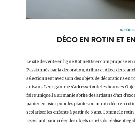
INTÉRIE
DÉCO EN ROTIN ET E
Le site de vente en ligne RotinetOsier.com propose en ex
Passionnés par la décoration, Arthur et Alice, deux ancie
sélectionnent avec soin des objets de décorations en r
artisans. Leur gamme s’adresse toute les bourses. Obje
faire unique, la Birmanie abrite des artisans d’art d’exce
panier en osier pour les plantes ou miroir déco en rotin, 
scolariser les enfants à partir de 5 ans. Comme le rotin 
recyclant pour créer des objets usuels, ils réalisent 