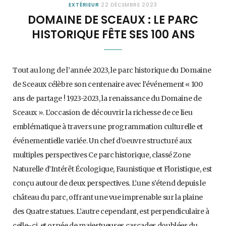
EXTÉRIEUR
22 DÉCEMBRE 2023
DOMAINE DE SCEAUX : LE PARC
HISTORIQUE FÊTE SES 100 ANS
Tout au long de l’année 2023, le parc historique du Domaine
de Sceaux célèbre son centenaire avec l’événement « 100
ans de partage ! 1923-2023, la renaissance du Domaine de
Sceaux ». L’occasion de découvrir la richesse de ce lieu
emblématique à travers une programmation culturelle et
événementielle variée. Un chef d’oeuvre structuré aux
multiples perspectives Ce parc historique, classé Zone
Naturelle d’Intérêt Écologique, Faunistique et Floristique, est
conçu autour de deux perspectives. L’une s’étend depuis le
château du parc, offrant une vue imprenable sur la plaine
des Quatre statues. L’autre cependant, est perpendiculaire à
celle-ci, et ornée de majestueuses cascades doublées du