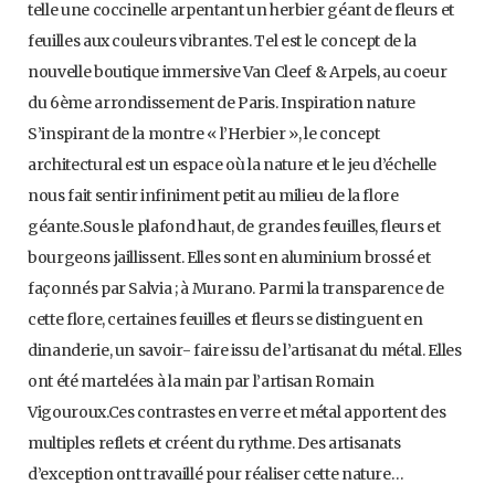
telle une coccinelle arpentant un herbier géant de fleurs et
feuilles aux couleurs vibrantes. Tel est le concept de la
nouvelle boutique immersive Van Cleef & Arpels, au coeur
du 6ème arrondissement de Paris. Inspiration nature
S’inspirant de la montre « l’Herbier », le concept
architectural est un espace où la nature et le jeu d’échelle
nous fait sentir infiniment petit au milieu de la flore
géante.Sous le plafond haut, de grandes feuilles, fleurs et
bourgeons jaillissent. Elles sont en aluminium brossé et
façonnés par Salvia ; à Murano. Parmi la transparence de
cette flore, certaines feuilles et fleurs se distinguent en
dinanderie, un savoir- faire issu de l’artisanat du métal. Elles
ont été martelées à la main par l’artisan Romain
Vigouroux.Ces contrastes en verre et métal apportent des
multiples reflets et créent du rythme. Des artisanats
d’exception ont travaillé pour réaliser cette nature…