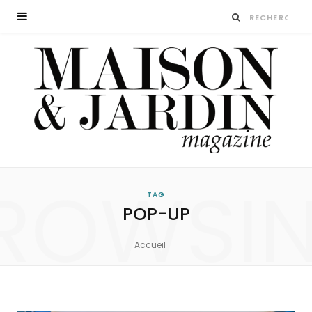
ROWSI
TAG
POP-UP
Accueil