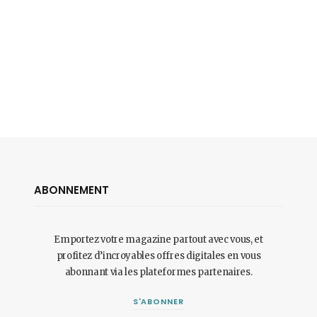
ABONNEMENT
Emportez votre magazine partout avec vous, et
profitez d’incroyables offres digitales en vous
abonnant via les plateformes partenaires.
S'ABONNER