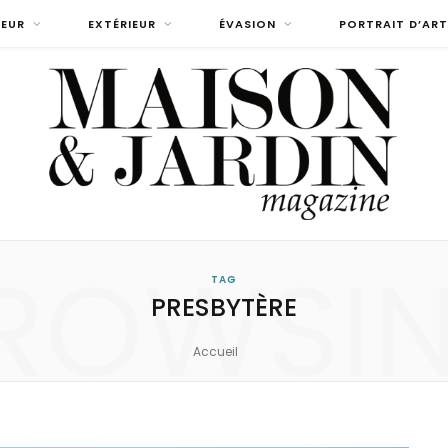
IEUR
EXTÉRIEUR
ÉVASION
PORTRAIT D’ART
ROWSI
TAG
PRESBYTÈRE
Accueil