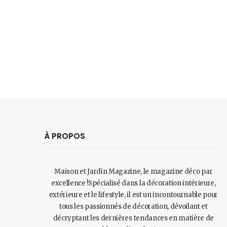
À PROPOS
Maison et Jardin Magazine, le magazine déco par
excellence !Spécialisé dans la décoration intérieure,
extérieure et le lifestyle, il est un incontournable pour
tous les passionnés de décoration, dévoilant et
décryptant les dernières tendances en matière de