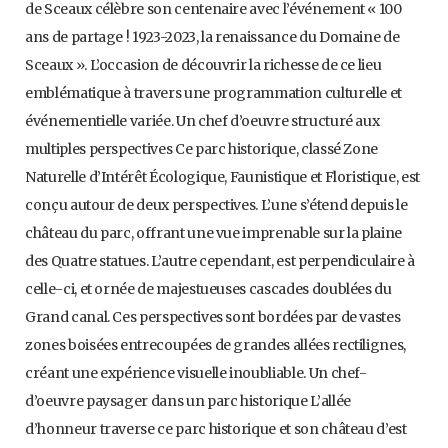
de Sceaux célèbre son centenaire avec l’événement « 100
ans de partage ! 1923-2023, la renaissance du Domaine de
Sceaux ». L’occasion de découvrir la richesse de ce lieu
emblématique à travers une programmation culturelle et
événementielle variée. Un chef d’oeuvre structuré aux
multiples perspectives Ce parc historique, classé Zone
Naturelle d’Intérêt Écologique, Faunistique et Floristique, est
conçu autour de deux perspectives. L’une s’étend depuis le
château du parc, offrant une vue imprenable sur la plaine
des Quatre statues. L’autre cependant, est perpendiculaire à
celle-ci, et ornée de majestueuses cascades doublées du
Grand canal. Ces perspectives sont bordées par de vastes
zones boisées entrecoupées de grandes allées rectilignes,
créant une expérience visuelle inoubliable. Un chef-
d’oeuvre paysager dans un parc historique L’allée
d’honneur traverse ce parc historique et son château d’est