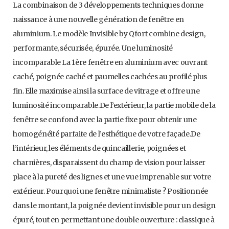
La combinaison de 3 développements techniques donne
naissance à une nouvelle génération de fenêtre en
aluminium. Le modèle Invisible by Qfort combine design,
performante, sécurisée, épurée. Une luminosité
incomparable La 1ère fenêtre en aluminium avec ouvrant
caché, poignée caché et paumelles cachées au profilé plus
fin. Elle maximise ainsi la surface de vitrage et offre une
luminosité incomparable.De l’extérieur, la partie mobile de la
fenêtre se confond avec la partie fixe pour obtenir une
homogénéité parfaite de l’esthétique de votre façade.De
l’intérieur, les éléments de quincaillerie, poignées et
charnières, disparaissent du champ de vision pour laisser
place à la pureté des lignes et une vue imprenable sur votre
extérieur. Pourquoi une fenêtre minimaliste ? Positionnée
dans le montant, la poignée devient invisible pour un design
épuré, tout en permettant une double ouverture : classique à