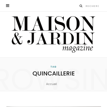
ROWSI
TAG
QUINCAILLERIE
Accueil