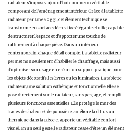
radiateur s’impose aujourd’hui comme un véritable
composant de l’aménagement intérieur. Grâce à la tablette
radiateur par Linea Oggi, cet élément technique se
transforme en surface décorative élégante et utile, capable
de structurer l’espace et d’apporter une touche de
raffinement à chaque pièce. Dans un intérieur
contemporain, chaque détail compte. La tablette radiateur
permet non seulement d’habiller le chauffage, mais aussi
d’optimiser son usage en créant un support pratique pour
les objets décoratifs, les livres ou les luminaires. La tablette
radiateur, une solution esthétique et fonctionnelle Elle se
pose directement sur le radiateur, sans perçage, et remplit
plusieurs fonctions essentielles. Elle protège le mur des
traces de chaleur et de poussière, améliore la diffusion
thermique dans la pièce et apporte un véritable confort
visuel. En un seul geste, le radiateur cesse d’être un élément