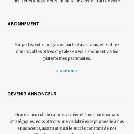
dernières tendances en matière de déco et d'art de vivre.
ABONNEMENT
Emportez votre magazine partout avec vous, et profitez
d’incroyables offres digitales en vous abonnant via les
plateformes partenaires.
S'ABONNER
DEVENIR ANNONCEUR
Grâce à nos collaborations variées et à nos partenariats
stratégiques, nous offrons une visibilité exceptionnelle à nos
annonceurs, assurant ainsi le succès constant de nos