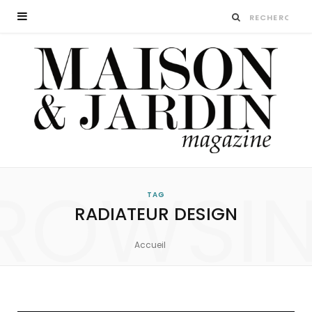
ROWSI
TAG
RADIATEUR DESIGN
Accueil