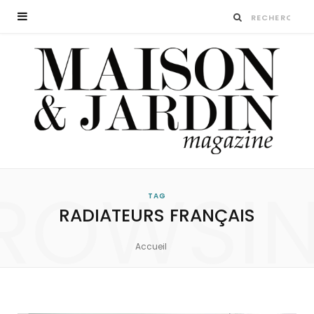
ROWSI
TAG
RADIATEURS FRANÇAIS
Accueil