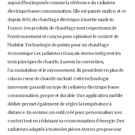
aujourd’hui imposée comme la référence du radiateur
électrique basse consommation. Elle est passée maître, et ce
depuis 1993, du chauffage électrique à inertie made in
France. Ses produits de chauffage sont respectueux de
l’environnement et conçus pour optimiser le confort de
l’habitat. Technologie de pointe pour un chauffage
économique Les radiateurs français Aterno intègrent les
trois principes de chauffe, à savoir la convection,
l’accumulation et le rayonnement. Ils possèdent en plus de
cela un cœur de chauffe exclusif. Cette technologie
innovante garantit un type de radiateur électrique basse
consommation, propre et durable. Une application mobile
dédiée permet également de régler la température à
distance. En somme, un outil créé pour personnaliser son
confort tout en réduisant sa consommation d’énergie. Des
radiateurs adaptés à toutes les pièces Aterno propose une