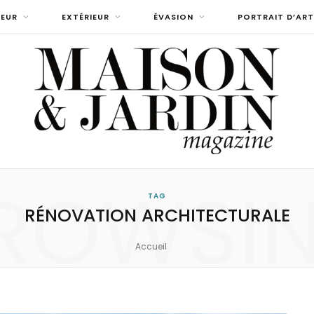
IEUR
EXTÉRIEUR
ÉVASION
PORTRAIT D’ART
ROWSI
TAG
RÉNOVATION ARCHITECTURALE
Accueil