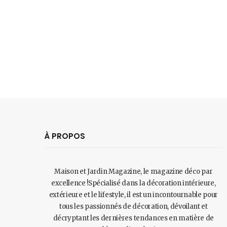
À PROPOS
Maison et Jardin Magazine, le magazine déco par
excellence !Spécialisé dans la décoration intérieure,
extérieure et le lifestyle, il est un incontournable pour
tous les passionnés de décoration, dévoilant et
décryptant les dernières tendances en matière de