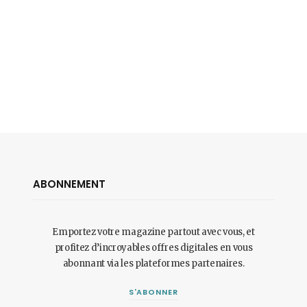
ABONNEMENT
Emportez votre magazine partout avec vous, et
profitez d’incroyables offres digitales en vous
abonnant via les plateformes partenaires.
S'ABONNER