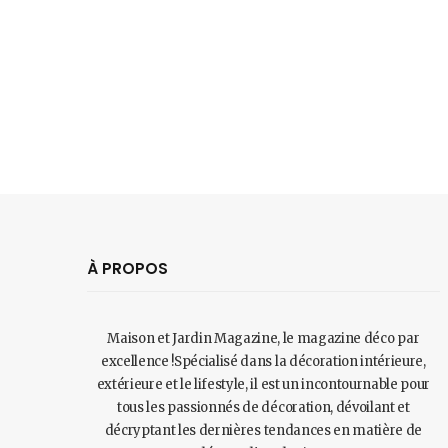
À PROPOS
Maison et Jardin Magazine, le magazine déco par
excellence !Spécialisé dans la décoration intérieure,
extérieure et le lifestyle, il est un incontournable pour
tous les passionnés de décoration, dévoilant et
décryptant les dernières tendances en matière de