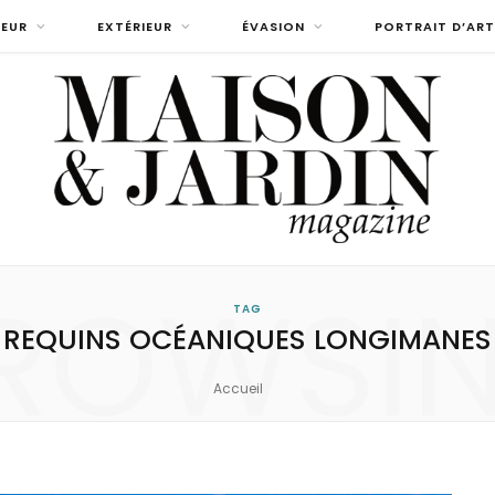
IEUR
EXTÉRIEUR
ÉVASION
PORTRAIT D’ART
ROWSI
TAG
REQUINS OCÉANIQUES LONGIMANES
Accueil