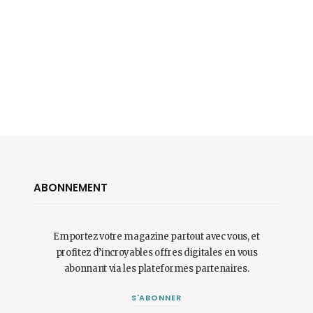
ABONNEMENT
Emportez votre magazine partout avec vous, et
profitez d’incroyables offres digitales en vous
abonnant via les plateformes partenaires.
S'ABONNER