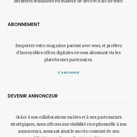
dernières tendances en matière de déco et d'art de vivre.
ABONNEMENT
Emportez votre magazine partout avec vous, et profitez
d’incroyables offres digitales en vous abonnant via les
plateformes partenaires.
S'ABONNER
DEVENIR ANNONCEUR
Grâce à nos collaborations variées et à nos partenariats
stratégiques, nous offrons une visibilité exceptionnelle à nos
annonceurs, assurant ainsi le succès constant de nos