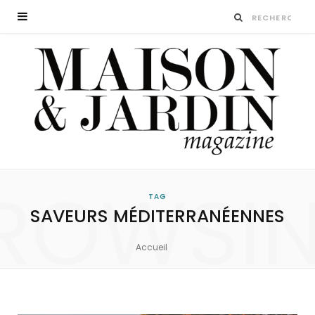
ROWSI
TAG
SAVEURS MÉDITERRANÉENNES
Accueil