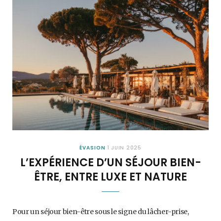
ÉVASION
1 JUIN 2025
L’EXPÉRIENCE D’UN SÉJOUR BIEN-
ÊTRE, ENTRE LUXE ET NATURE
Pour un séjour bien-être sous le signe du lâcher-prise,