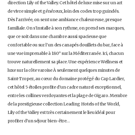
direction Lily of the Valley. Cet hôtel de luxe mise sur un art
de vivre simple et généreux, loin des codes trop guindés.
Dès l’arrivée, on sent une ambiance chaleureuse, presque
familiale. On s’installe à son rythme, on prend ses marques,
que ce soit dans une chambre aussi spacieuse que
confortable ou sur l’un des canapés douillets du bar, face à
une vue imprenable à 180° sur la Méditerranée. Ici, chacun
trouve naturellement sa place. Une expérience Wellness et
luxe sur la côte varoise À seulement quelques minutes de
Saint-Tropez, au cœur du domaine protégé du Cap Lardier,
cet hôtel 5 étoiles profite d’un cadre naturel exceptionnel,
entre les collines verdoyantes et la plage de Gigaro. Membre
de la prestigieuse collection Leading Hotels of the World,
Lily of the Valley est très certainement le lieu idéal pour
profiter d’un séjour bien-être…